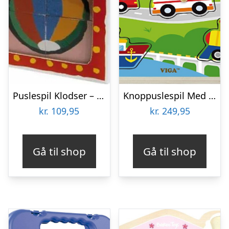
Puslespil Klodser – Malle Mus – 4 Klodser
Knoppuslespil Med Lyd – Transport – Træ – Viga
kr.
109,95
kr.
249,95
Gå til shop
Gå til shop