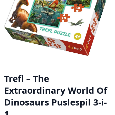
Trefl – The
Extraordinary World Of
Dinosaurs Puslespil 3-i-
1