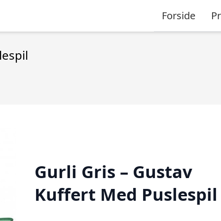
Forside
P
lespil
Gurli Gris – Gustav
Kuffert Med Puslespil