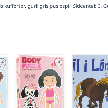
ris kufferter, gurli gris puslespil. Sideantal: 0. 