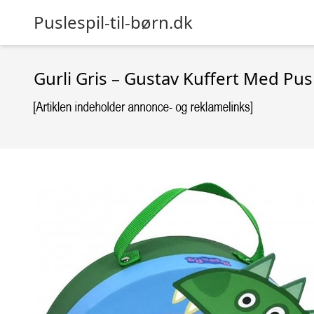
Puslespil-til-børn.dk
Gurli Gris – Gustav Kuffert Med Pus