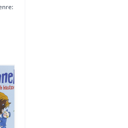
Genre: