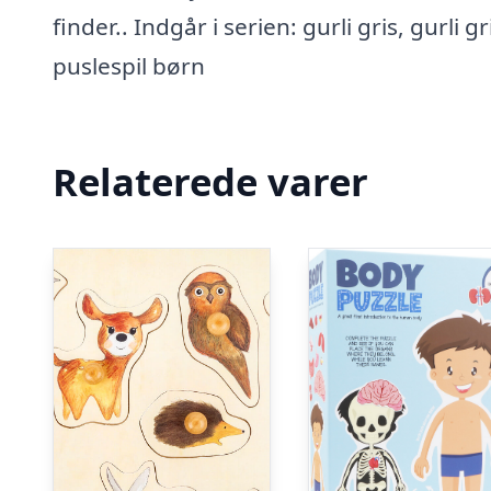
finder.. Indgår i serien: gurli gris, gurli g
puslespil børn
Relaterede varer