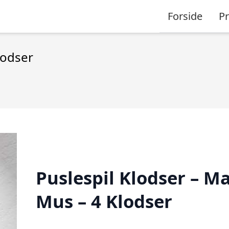
Forside
P
lodser
Puslespil Klodser – Ma
Mus – 4 Klodser