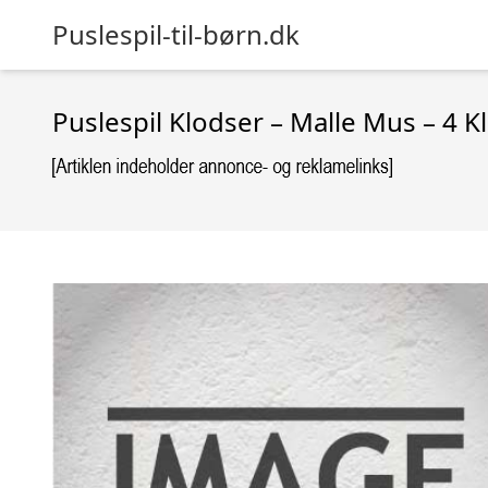
Puslespil-til-børn.dk
Puslespil Klodser – Malle Mus – 4 K