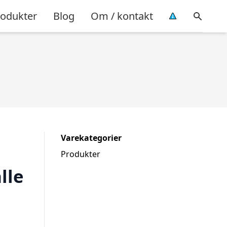
rodukter
Blog
Om / kontakt
Varekategorier
Produkter
lle