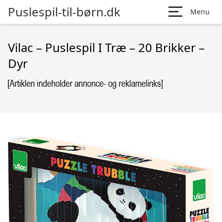
Puslespil-til-børn.dk
Menu
Vilac – Puslespil I Træ – 20 Brikker –
Dyr