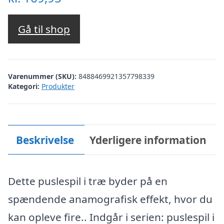
Gå til shop
Varenummer (SKU):
8488469921357798339
Kategori:
Produkter
Beskrivelse
Yderligere information
Dette puslespil i træ byder på en
spændende anamografisk effekt, hvor du
kan opleve fire.. Indgår i serien: puslespil i