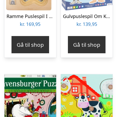
Ramme Puslespil I Træ – Anatomi – Dreng – Small Foot
Gulvpuslespil Om Kroppen – Dreng
kr.
169,95
kr.
139,95
Gå til shop
Gå til shop