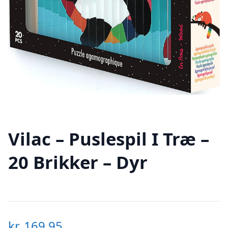
Vilac – Puslespil I Træ –
20 Brikker – Dyr
kr.
169,95