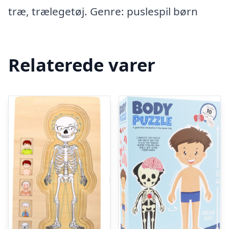
træ, trælegetøj. Genre: puslespil børn
Relaterede varer