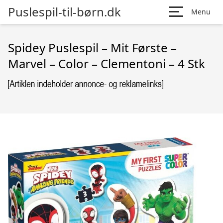
Puslespil-til-børn.dk
Menu
Spidey Puslespil – Mit Første –
Marvel – Color – Clementoni – 4 Stk