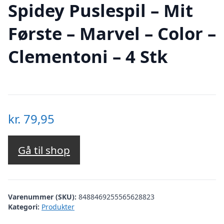
Spidey Puslespil – Mit
Første – Marvel – Color –
Clementoni – 4 Stk
kr.
79,95
Gå til shop
Varenummer (SKU):
8488469255565628823
Kategori:
Produkter