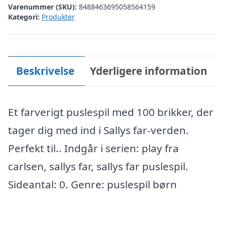
Varenummer (SKU):
8488463695058564159
Kategori:
Produkter
Beskrivelse
Yderligere information
Et farverigt puslespil med 100 brikker, der
tager dig med ind i Sallys far-verden.
Perfekt til.. Indgår i serien: play fra
carlsen, sallys far, sallys far puslespil.
Sideantal: 0. Genre: puslespil børn