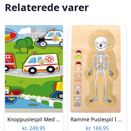
Relaterede varer
Knoppuslespil Med Lyd – Transport – Træ – Viga
Ramme Puslespil I Træ – Anatomi – Dreng – Small Foot
kr.
249,95
kr.
169,95