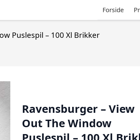
Forside
P
w Puslespil – 100 Xl Brikker
Ravensburger – View
Out The Window
Puslespil – 100 Xl Bri