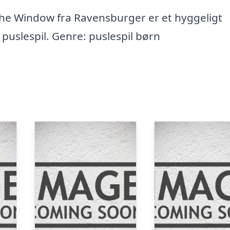
 The Window fra Ravensburger er et hyggeligt
 puslespil. Genre: puslespil børn