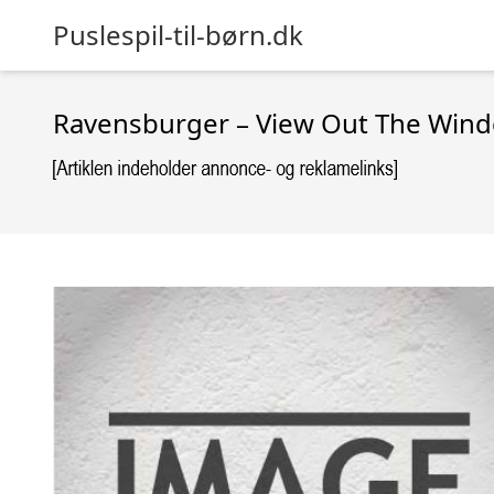
Puslespil-til-børn.dk
Ravensburger – View Out The Windo