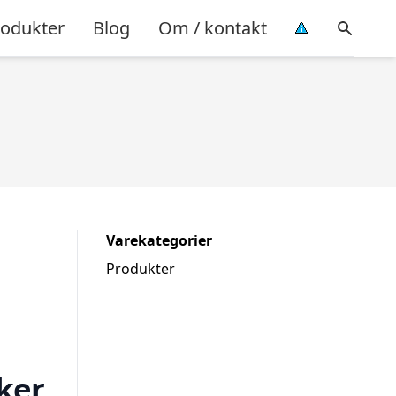
rodukter
Blog
Om / kontakt
Varekategorier
Produkter
kker