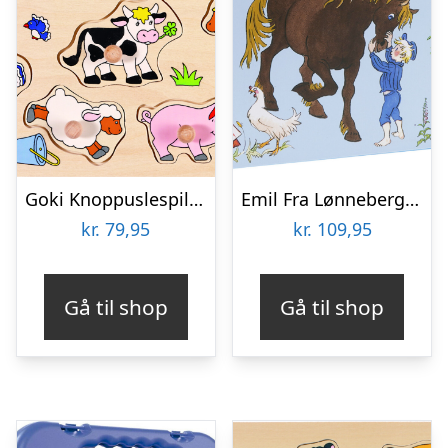
Goki Knoppuslespil – Bondegård – Træ – 9 Brikker
Emil Fra Lønneberg Gulvpuslespil
kr.
79,95
kr.
109,95
Gå til shop
Gå til shop