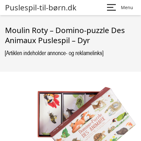
Puslespil-til-børn.dk
Menu
Moulin Roty – Domino-puzzle Des
Animaux Puslespil – Dyr