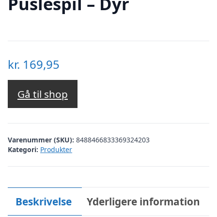
Puslespil – Dyr
kr.
169,95
Gå til shop
Varenummer (SKU):
8488466833369324203
Kategori:
Produkter
Beskrivelse
Yderligere information