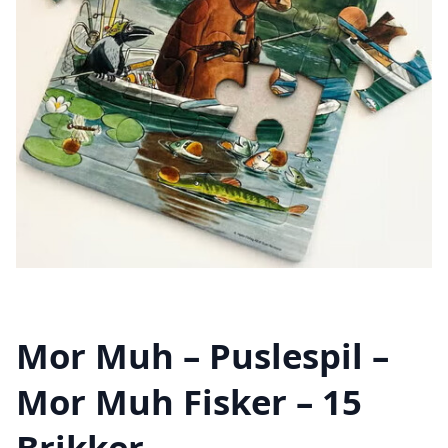
Mor Muh – Puslespil –
Mor Muh Fisker – 15
Brikker