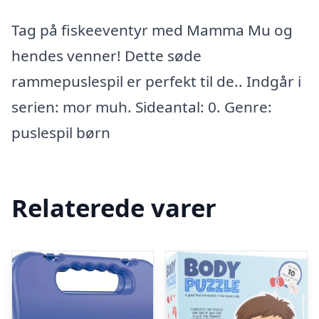
Tag på fiskeeventyr med Mamma Mu og
hendes venner! Dette søde
rammepuslespil er perfekt til de.. Indgår i
serien: mor muh. Sideantal: 0. Genre:
puslespil børn
Relaterede varer