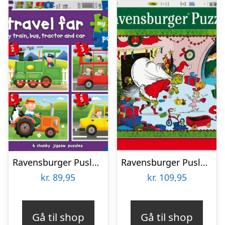
Ravensburger Puslespil – Travel Far – My First Puzzles – 4 Stk
Ravensburger Puslespil – The Grinch – 100 Xxl Brikker
kr.
89,95
kr.
109,95
Gå til shop
Gå til shop