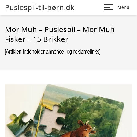
Puslespil-til-børn.dk
Menu
Mor Muh – Puslespil – Mor Muh
Fisker – 15 Brikker