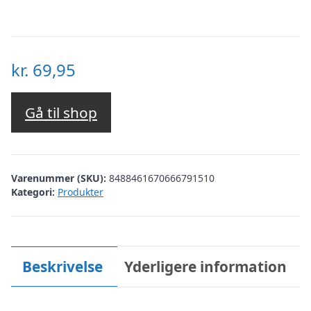
kr.
69,95
Gå til shop
Varenummer (SKU):
8488461670666791510
Kategori:
Produkter
Beskrivelse
Yderligere information