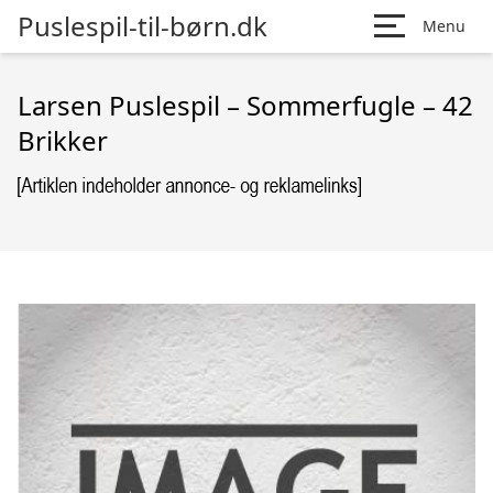
Puslespil-til-børn.dk
Menu
Larsen Puslespil – Sommerfugle – 42
Brikker