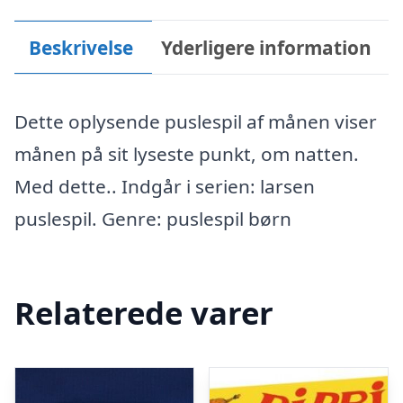
Beskrivelse
Yderligere information
Dette oplysende puslespil af månen viser
månen på sit lyseste punkt, om natten.
Med dette.. Indgår i serien: larsen
puslespil. Genre: puslespil børn
Relaterede varer