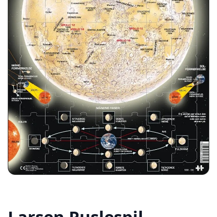
Larsen Puslespil –