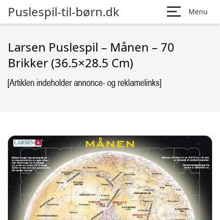
Puslespil-til-børn.dk
Menu
Larsen Puslespil – Månen – 70
Brikker (36.5×28.5 Cm)