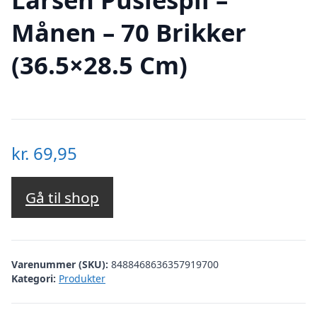
Månen – 70 Brikker
(36.5×28.5 Cm)
kr.
69,95
Gå til shop
Varenummer (SKU):
8488468636357919700
Kategori:
Produkter