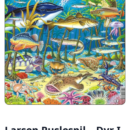
Larsen Puslespil – Dyr I