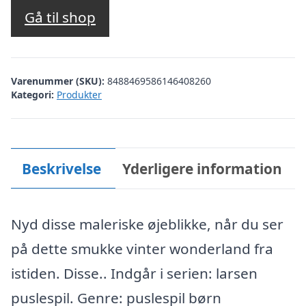
Gå til shop
Varenummer (SKU):
8488469586146408260
Kategori:
Produkter
Beskrivelse
Yderligere information
Nyd disse maleriske øjeblikke, når du ser
på dette smukke vinter wonderland fra
istiden. Disse.. Indgår i serien: larsen
puslespil. Genre: puslespil børn