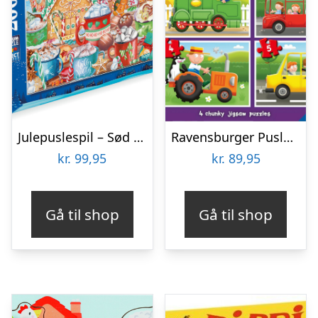
Julepuslespil – Sød Jul – 200 Xxl Brikker – Ravensburger
Ravensburger Puslespil – Travel Far – My First Puzzles – 4 Stk
kr.
99,95
kr.
89,95
Gå til shop
Gå til shop