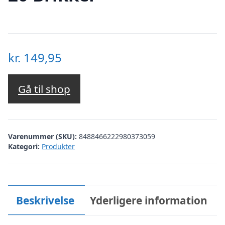
kr.
149,95
Gå til shop
Varenummer (SKU):
8488466222980373059
Kategori:
Produkter
Beskrivelse
Yderligere information