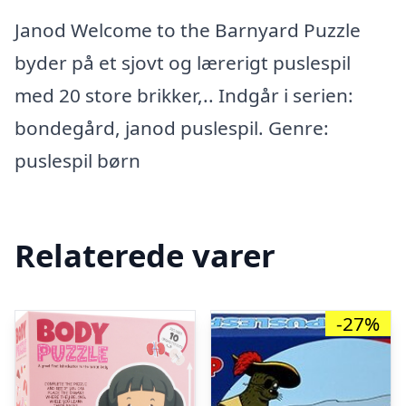
Janod Welcome to the Barnyard Puzzle
byder på et sjovt og lærerigt puslespil
med 20 store brikker,.. Indgår i serien:
bondegård, janod puslespil. Genre:
puslespil børn
Relaterede varer
-27%