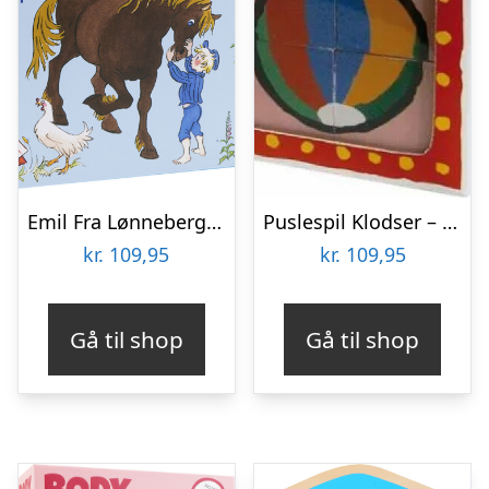
Emil Fra Lønneberg Gulvpuslespil
Puslespil Klodser – Malle Mus – 4 Klodser
kr.
109,95
kr.
109,95
Gå til shop
Gå til shop