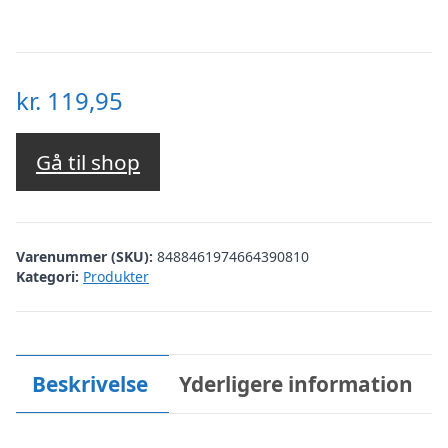
kr.
119,95
Gå til shop
Varenummer (SKU):
8488461974664390810
Kategori:
Produkter
Beskrivelse
Yderligere information