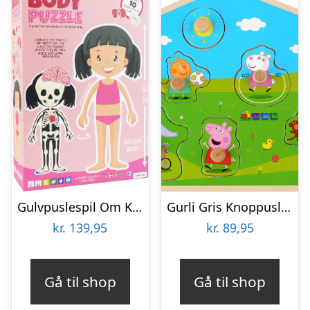
Gulvpuslespil Om Kroppen – Pige
Gurli Gris Knoppuslespil – Træpuslespil Med Knopper
kr.
139,95
kr.
89,95
Gå til shop
Gå til shop