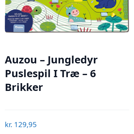
Auzou – Jungledyr
Puslespil I Træ – 6
Brikker
kr.
129,95