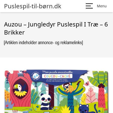
Puslespil-til-børn.dk
Menu
Auzou – Jungledyr Puslespil I Træ – 6
Brikker