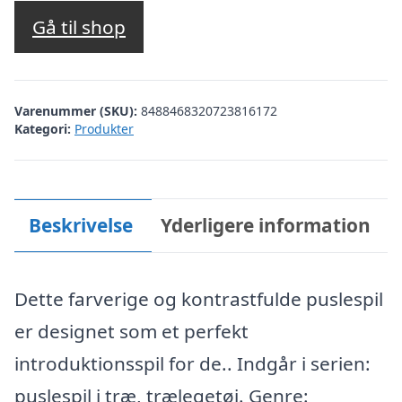
Gå til shop
Varenummer (SKU):
8488468320723816172
Kategori:
Produkter
Beskrivelse
Yderligere information
Dette farverige og kontrastfulde puslespil
er designet som et perfekt
introduktionsspil for de.. Indgår i serien:
puslespil i træ, trælegetøj. Genre: