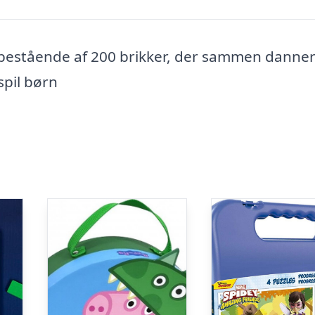
r bestående af 200 brikker, der sammen danner
spil børn