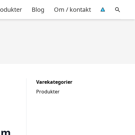
rodukter
Blog
Om / kontakt
Varekategorier
Produkter
um