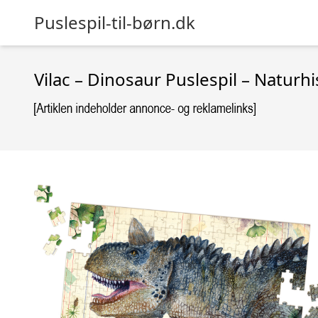
Puslespil-til-børn.dk
Vilac – Dinosaur Puslespil – Natur