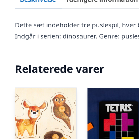
Dette sæt indeholder tre puslespil, hve
Indgår i serien: dinosaurer. Genre: pusle
Relaterede varer