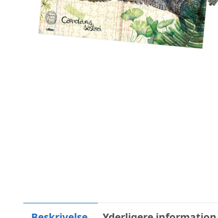
Beskrivelse
Yderligere information