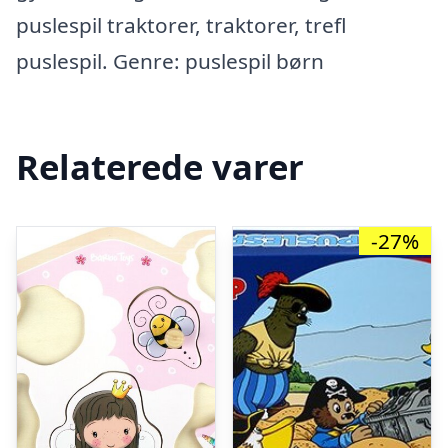
puslespil traktorer, traktorer, trefl
puslespil. Genre: puslespil børn
Relaterede varer
-27%