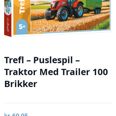
Trefl – Puslespil –
Traktor Med Trailer 100
Brikker
kr.
69,95