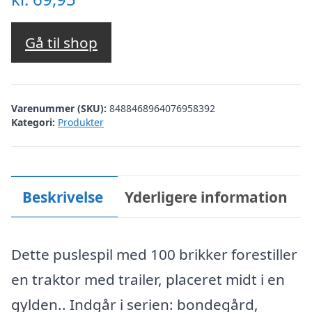
Gå til shop
Varenummer (SKU):
8488468964076958392
Kategori:
Produkter
Beskrivelse
Yderligere information
Dette puslespil med 100 brikker forestiller
en traktor med trailer, placeret midt i en
gylden.. Indgår i serien: bondegård,