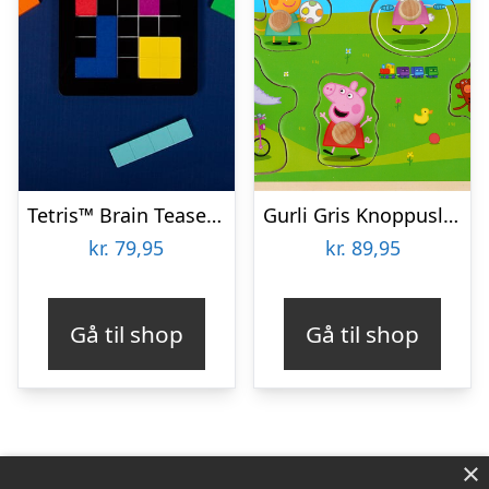
Tetris™ Brain Teaser Puzzle
Gurli Gris Knoppuslespil – Træpuslespil Med Knopper
kr.
79,95
kr.
89,95
Gå til shop
Gå til shop
×