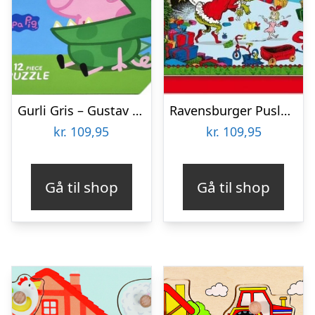
Gurli Gris – Gustav Kuffert Med Puslespil
Ravensburger Puslespil – The Grinch – 100 Xxl Brikker
kr.
109,95
kr.
109,95
Gå til shop
Gå til shop