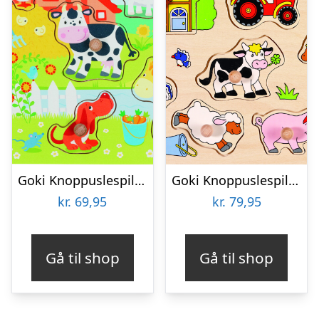
Goki Knoppuslespil – Bondegårdsdyr – Træ – 8 Brikker
Goki Knoppuslespil – Bondegård – Træ – 9 Brikker
kr.
69,95
kr.
79,95
Gå til shop
Gå til shop