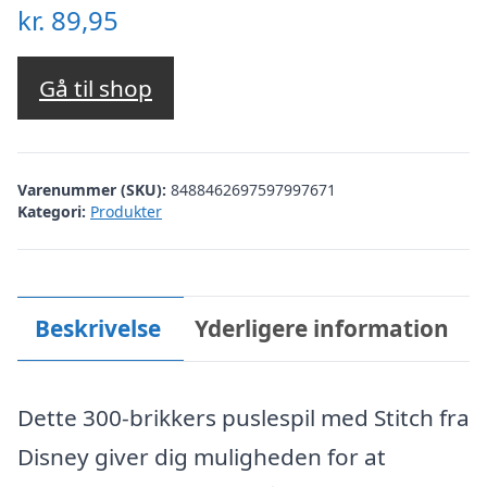
kr.
89,95
Gå til shop
Varenummer (SKU):
8488462697597997671
Kategori:
Produkter
Beskrivelse
Yderligere information
Dette 300-brikkers puslespil med Stitch fra
Disney giver dig muligheden for at