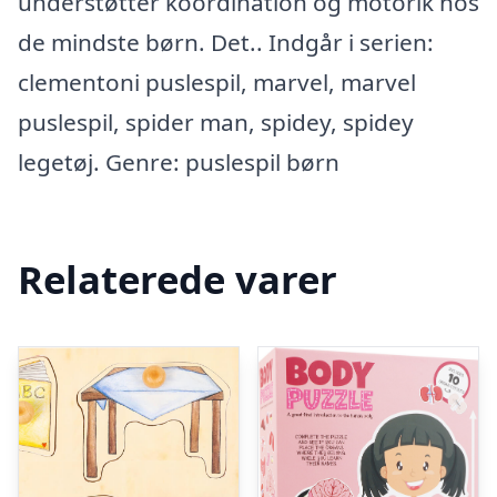
understøtter koordination og motorik hos
de mindste børn. Det.. Indgår i serien:
clementoni puslespil, marvel, marvel
puslespil, spider man, spidey, spidey
legetøj. Genre: puslespil børn
Relaterede varer