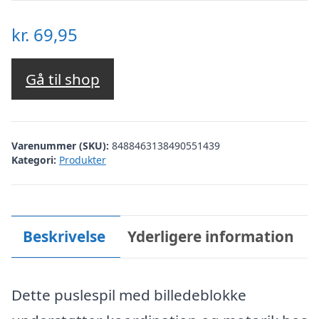
kr.
69,95
Gå til shop
Varenummer (SKU):
8488463138490551439
Kategori:
Produkter
Beskrivelse
Yderligere information
Dette puslespil med billedeblokke