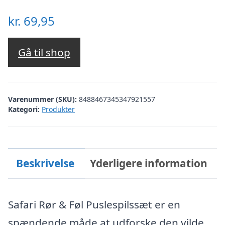
kr.
69,95
Gå til shop
Varenummer (SKU):
8488467345347921557
Kategori:
Produkter
Beskrivelse
Yderligere information
Safari Rør & Føl Puslespilssæt er en
spændende måde at udforske den vilde