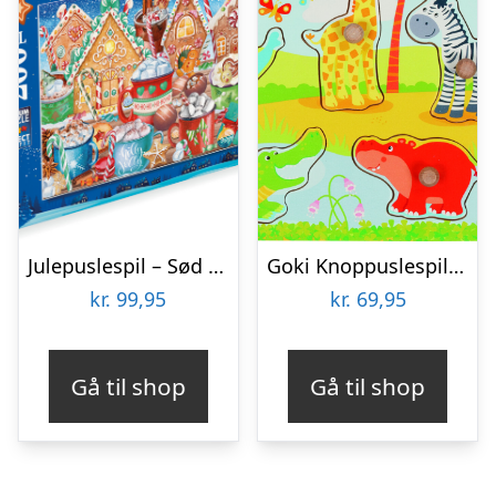
Julepuslespil – Sød Jul – 200 Xxl Brikker – Ravensburger
Goki Knoppuslespil – Afrikanske Dyreunger – Træ – 8 Brikker
kr.
99,95
kr.
69,95
Gå til shop
Gå til shop