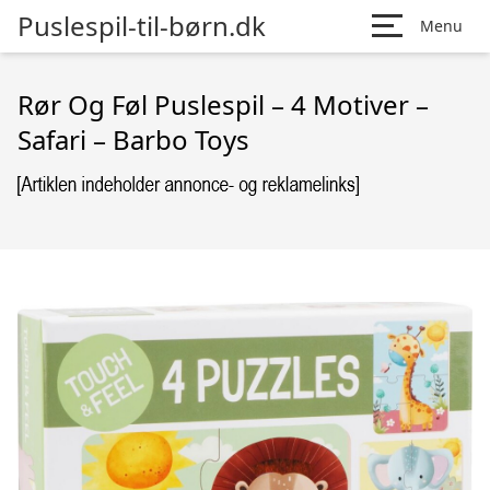
Puslespil-til-børn.dk
Menu
Rør Og Føl Puslespil – 4 Motiver –
Safari – Barbo Toys