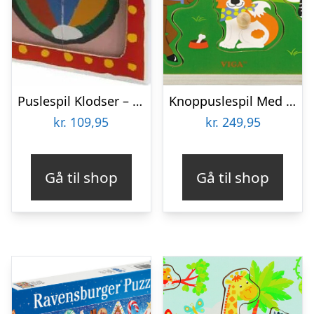
Puslespil Klodser – Malle Mus – 4 Klodser
Knoppuslespil Med Lyd – Bondegårdsdyr – Træ – Viga
kr.
109,95
kr.
249,95
Gå til shop
Gå til shop