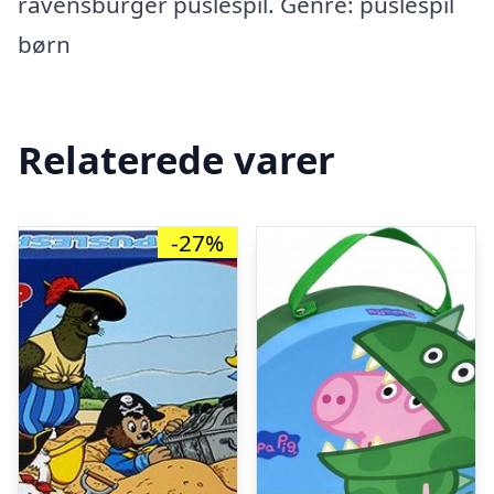
ravensburger puslespil. Genre: puslespil
børn
Relaterede varer
-27%