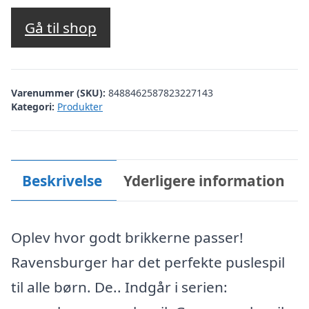
Gå til shop
Varenummer (SKU):
8488462587823227143
Kategori:
Produkter
Beskrivelse
Yderligere information
Oplev hvor godt brikkerne passer!
Ravensburger har det perfekte puslespil
til alle børn. De.. Indgår i serien: