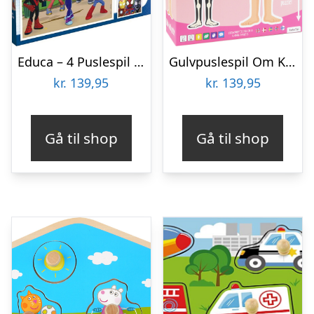
Educa – 4 Puslespil I Kuffert – 6-9-12-16 Brikker – Spidey & His Amazing Friends
Gulvpuslespil Om Kroppen – Pige
kr.
139,95
kr.
139,95
Gå til shop
Gå til shop