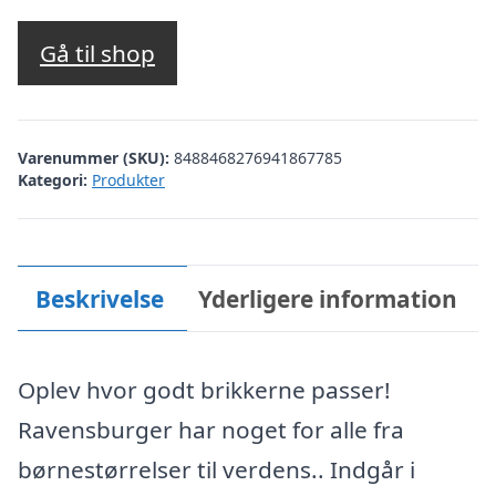
Gå til shop
Varenummer (SKU):
8488468276941867785
Kategori:
Produkter
Beskrivelse
Yderligere information
Oplev hvor godt brikkerne passer!
Ravensburger har noget for alle fra
børnestørrelser til verdens.. Indgår i