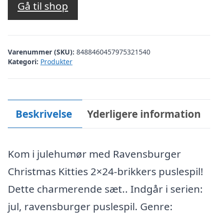
Gå til shop
Varenummer (SKU):
8488460457975321540
Kategori:
Produkter
Beskrivelse
Yderligere information
Kom i julehumør med Ravensburger
Christmas Kitties 2×24-brikkers puslespil!
Dette charmerende sæt.. Indgår i serien:
jul, ravensburger puslespil. Genre: