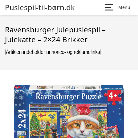
Puslespil-til-børn.dk
Menu
Ravensburger Julepuslespil –
Julekatte – 2×24 Brikker