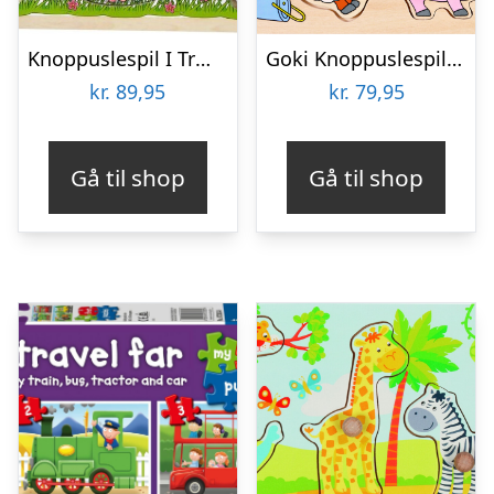
Knoppuslespil I Træ – 6 Brikker – Lillie & Ellie
Goki Knoppuslespil – Bondegård – Træ – 9 Brikker
kr.
89,95
kr.
79,95
Gå til shop
Gå til shop