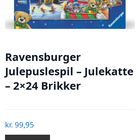
Ravensburger
Julepuslespil – Julekatte
– 2×24 Brikker
kr.
99,95