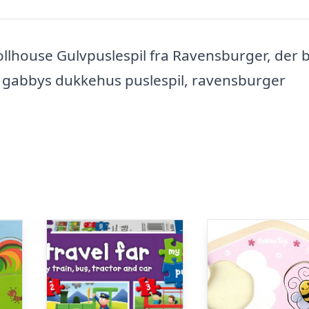
lhouse Gulvpuslespil fra Ravensburger, der 
s, gabbys dukkehus puslespil, ravensburger