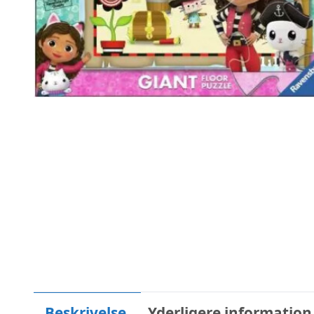
Beskrivelse
Yderligere information