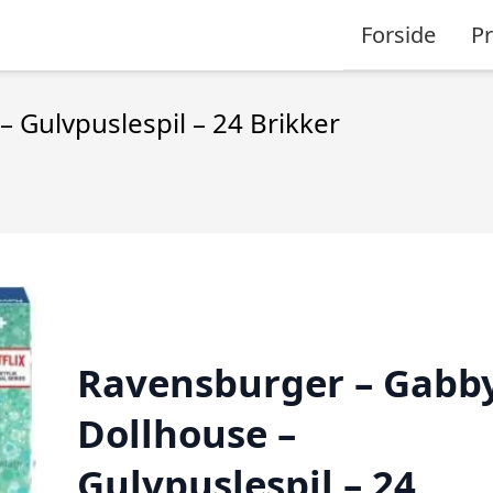
Forside
P
 Gulvpuslespil – 24 Brikker
Ravensburger – Gabby
Dollhouse –
Gulvpuslespil – 24