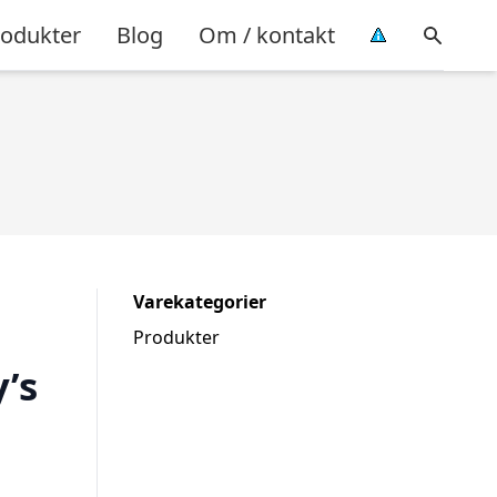
rodukter
Blog
Om / kontakt
Varekategorier
Produkter
’s