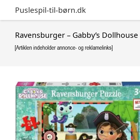
Puslespil-til-børn.dk
Ravensburger – Gabby’s Dollhouse –