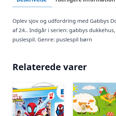
Oplev sjov og udfordring med Gabbys Dol
af 24.. Indgår i serien: gabbys dukkehu
puslespil. Genre: puslespil børn
Relaterede varer