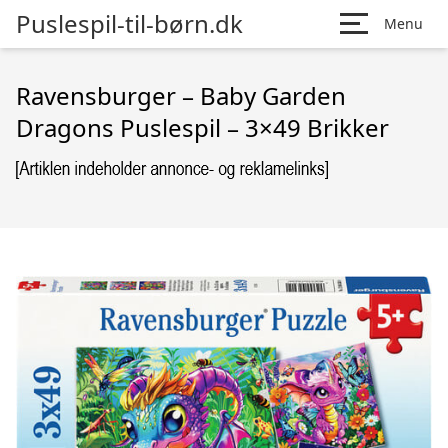
Puslespil-til-børn.dk
Menu
Ravensburger – Baby Garden
Dragons Puslespil – 3×49 Brikker