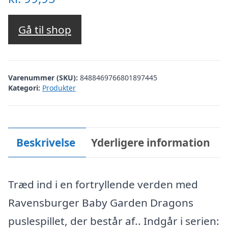
Gå til shop
Varenummer (SKU):
8488469766801897445
Kategori:
Produkter
Beskrivelse
Yderligere information
Træd ind i en fortryllende verden med
Ravensburger Baby Garden Dragons
puslespillet, der består af.. Indgår i serien: