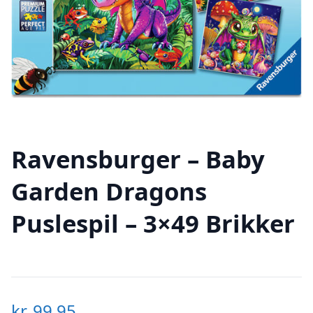
Ravensburger – Baby
Garden Dragons
Puslespil – 3×49 Brikker
kr.
99,95