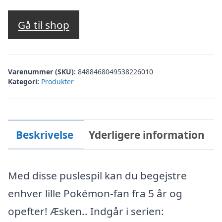
Gå til shop
Varenummer (SKU):
8488468049538226010
Kategori:
Produkter
Beskrivelse
Yderligere information
Med disse puslespil kan du begejstre
enhver lille Pokémon-fan fra 5 år og
opefter! Æsken.. Indgår i serien: