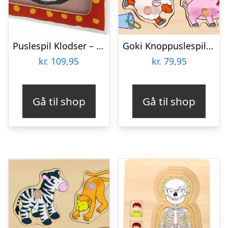
Puslespil Klodser – Malle Mus – 4 Klodser
Goki Knoppuslespil – Bondegård – Træ – 9 Brikker
kr.
109,95
kr.
79,95
Gå til shop
Gå til shop