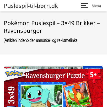
Puslespil-til-børn.dk
Menu
Pokémon Puslespil – 3×49 Brikker –
Ravensburger