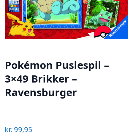
Pokémon Puslespil –
3×49 Brikker –
Ravensburger
kr.
99,95