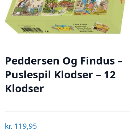
Peddersen Og Findus –
Puslespil Klodser – 12
Klodser
kr.
119,95