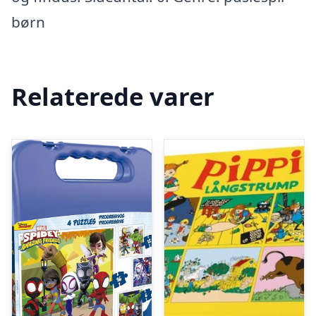
børn
Relaterede varer