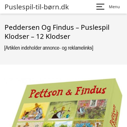
Puslespil-til-børn.dk
Menu
Peddersen Og Findus – Puslespil
Klodser – 12 Klodser