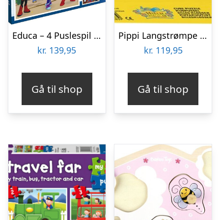
Educa – 4 Puslespil I Kuffert – 6-9-12-16 Brikker – Spidey & His Amazing Friends
Pippi Langstrømpe – Puslespil Klodser – 12 Klodser
kr.
139,95
kr.
119,95
Gå til shop
Gå til shop