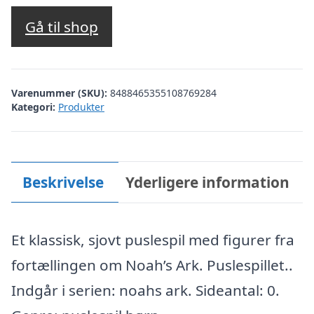
Gå til shop
Varenummer (SKU):
8488465355108769284
Kategori:
Produkter
Beskrivelse
Yderligere information
Et klassisk, sjovt puslespil med figurer fra
fortællingen om Noah’s Ark. Puslespillet..
Indgår i serien: noahs ark. Sideantal: 0.