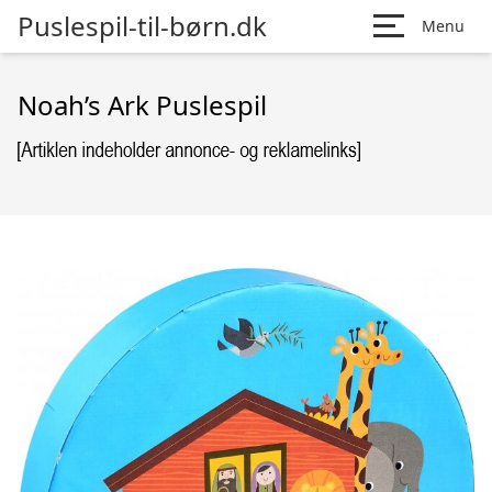
Puslespil-til-børn.dk
Menu
Noah’s Ark Puslespil