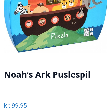
Noah’s Ark Puslespil
kr.
99,95