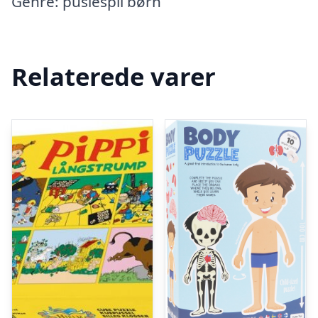
Genre: puslespil børn
Relaterede varer