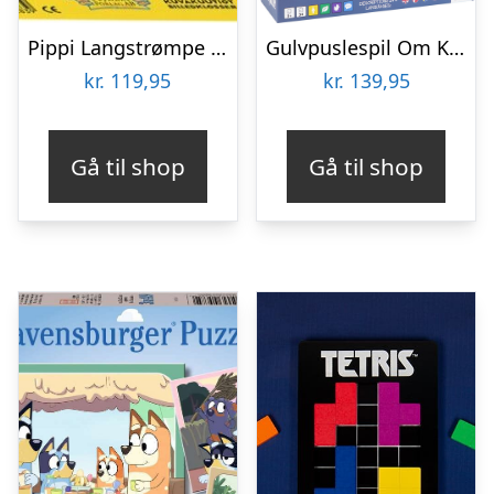
Pippi Langstrømpe – Puslespil Klodser – 12 Klodser
Gulvpuslespil Om Kroppen – Dreng
kr.
119,95
kr.
139,95
Gå til shop
Gå til shop