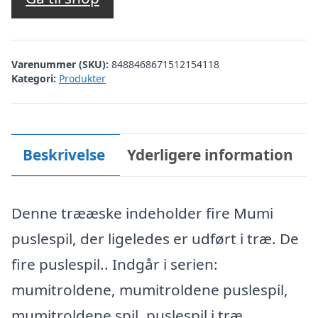
Varenummer (SKU):
8488468671512154118
Kategori:
Produkter
Beskrivelse
Yderligere information
Denne trææske indeholder fire Mumi
puslespil, der ligeledes er udført i træ. De
fire puslespil.. Indgår i serien:
mumitroldene, mumitroldene puslespil,
mumitroldene spil, puslespil i træ,