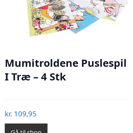
Mumitroldene Puslespil
I Træ – 4 Stk
kr.
109,95
Gå til shop