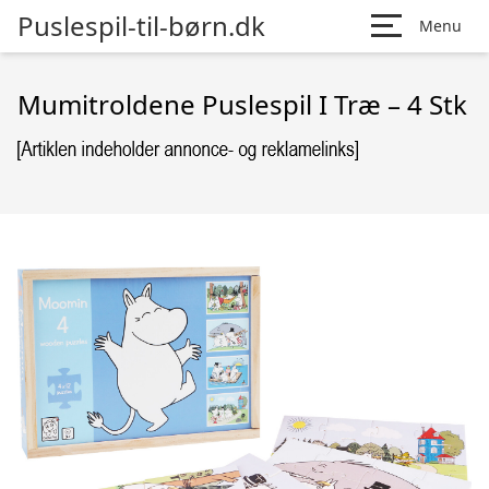
Puslespil-til-børn.dk
Menu
Mumitroldene Puslespil I Træ – 4 Stk