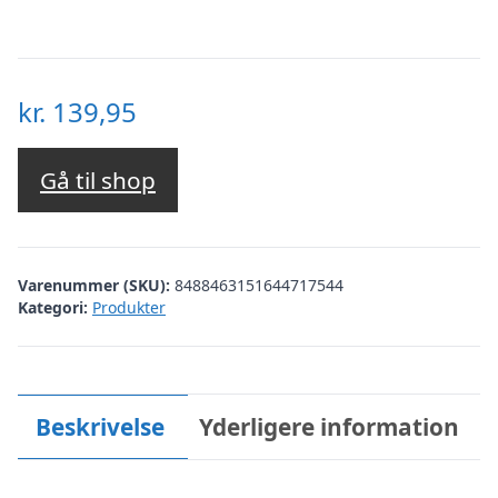
kr.
139,95
Gå til shop
Varenummer (SKU):
8488463151644717544
Kategori:
Produkter
Beskrivelse
Yderligere information