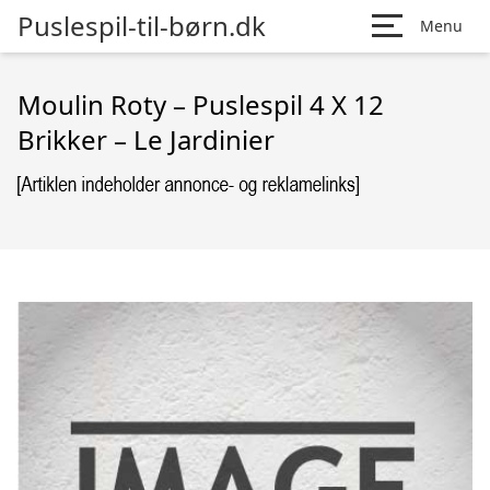
Puslespil-til-børn.dk
Menu
Moulin Roty – Puslespil 4 X 12
Brikker – Le Jardinier