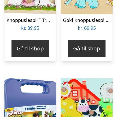
Knoppuslespil I Træ – 6 Brikker – Lillie & Ellie
Goki Knoppuslespil – Zoo Dyr – Træ – 8 Brikker
kr.
89,95
kr.
69,95
Gå til shop
Gå til shop