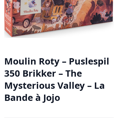
Moulin Roty – Puslespil
350 Brikker – The
Mysterious Valley – La
Bande à Jojo