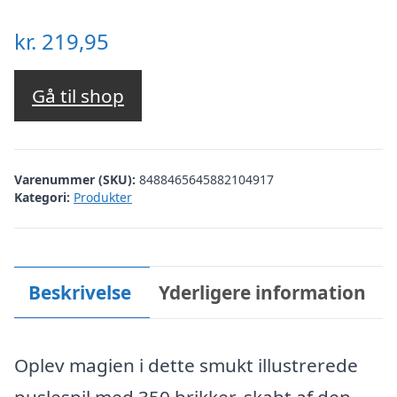
kr.
219,95
Gå til shop
Varenummer (SKU):
8488465645882104917
Kategori:
Produkter
Beskrivelse
Yderligere information
Oplev magien i dette smukt illustrerede