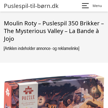
Puslespil-til-børn.dk
Menu
Moulin Roty – Puslespil 350 Brikker –
The Mysterious Valley – La Bande à
Jojo