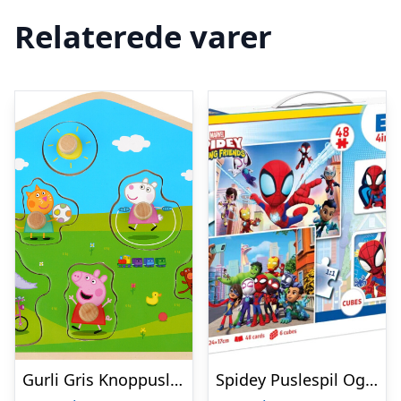
Relaterede varer
Gurli Gris Knoppuslespil – Træpuslespil Med Knopper
Spidey Puslespil Og Vendespil – Edukit 4-i-1 – Clementoni