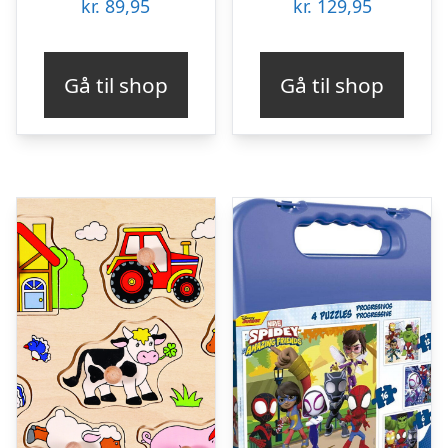
kr.
89,95
kr.
129,95
Gå til shop
Gå til shop