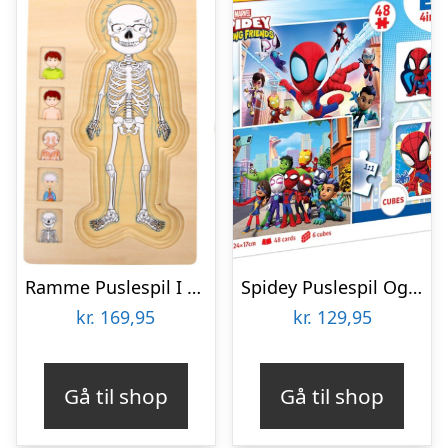
Ramme Puslespil I Træ – Anatomi – Dreng – Small Foot
Spidey Puslespil Og Vendespil – Edukit 4-i-1 – Clementoni
kr.
169,95
kr.
129,95
Gå til shop
Gå til shop