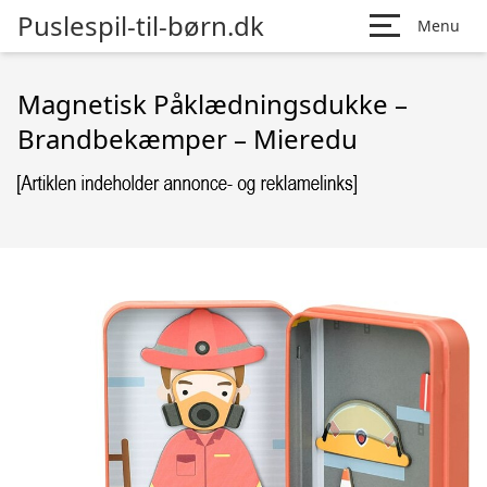
Puslespil-til-børn.dk
Menu
Magnetisk Påklædningsdukke –
Brandbekæmper – Mieredu