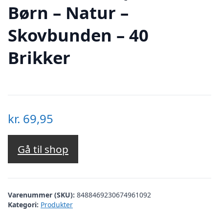
Børn – Natur –
Skovbunden – 40
Brikker
kr.
69,95
Gå til shop
Varenummer (SKU):
8488469230674961092
Kategori:
Produkter