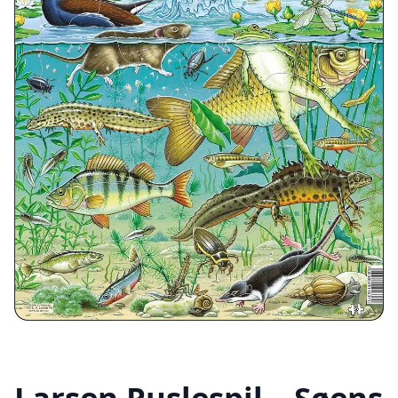
Larsen Puslespil – Søens