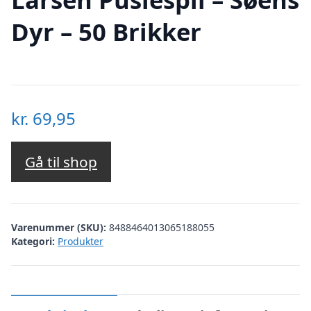
Dyr – 50 Brikker
kr.
69,95
Gå til shop
Varenummer (SKU):
8488464013065188055
Kategori:
Produkter