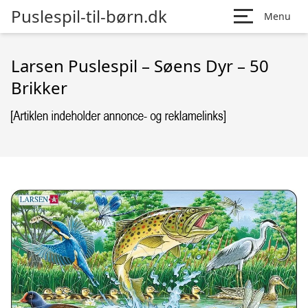
Puslespil-til-børn.dk
Menu
Larsen Puslespil – Søens Dyr – 50
Brikker