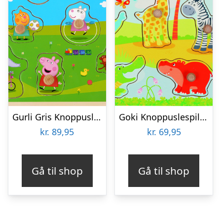
Gurli Gris Knoppuslespil – Træpuslespil Med Knopper
Goki Knoppuslespil – Afrikanske Dyreunger – Træ – 8 Brikker
kr.
89,95
kr.
69,95
Gå til shop
Gå til shop