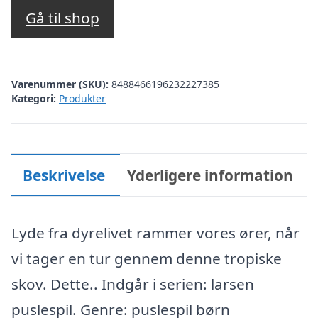
Gå til shop
Varenummer (SKU):
8488466196232227385
Kategori:
Produkter
Beskrivelse
Yderligere information
Lyde fra dyrelivet rammer vores ører, når
vi tager en tur gennem denne tropiske
skov. Dette.. Indgår i serien: larsen
puslespil. Genre: puslespil børn