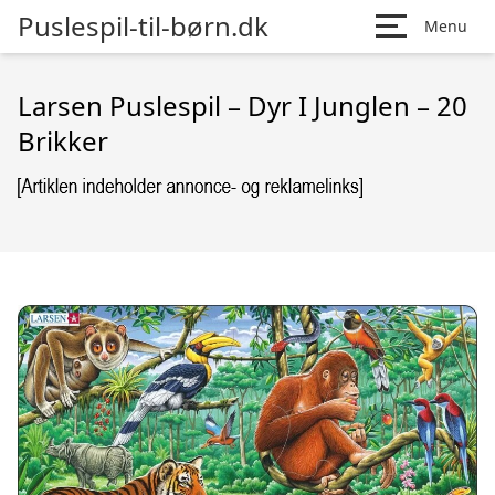
Puslespil-til-børn.dk
Menu
Larsen Puslespil – Dyr I Junglen – 20
Brikker