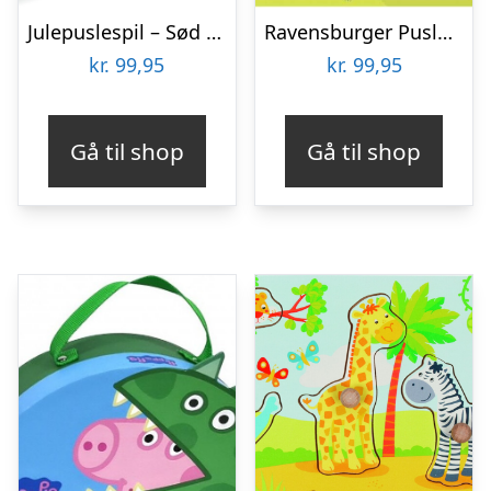
Julepuslespil – Sød Jul – 200 Xxl Brikker – Ravensburger
Ravensburger Puslespil – Bluey – 3×49 Brikker
kr.
99,95
kr.
99,95
Gå til shop
Gå til shop