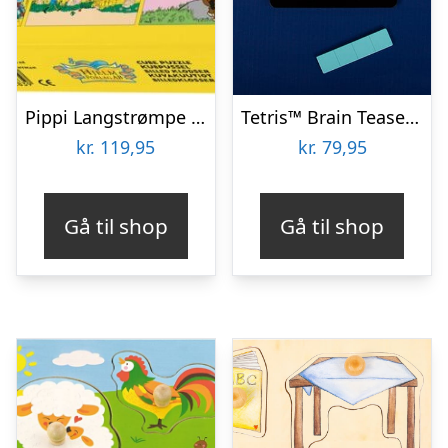
Pippi Langstrømpe – Puslespil Klodser – 12 Klodser
Tetris™ Brain Teaser Puzzle
kr.
119,95
kr.
79,95
Gå til shop
Gå til shop