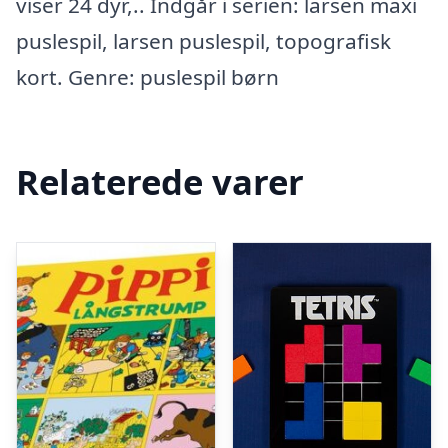
viser 24 dyr,.. Indgår i serien: larsen maxi
puslespil, larsen puslespil, topografisk
kort. Genre: puslespil børn
Relaterede varer