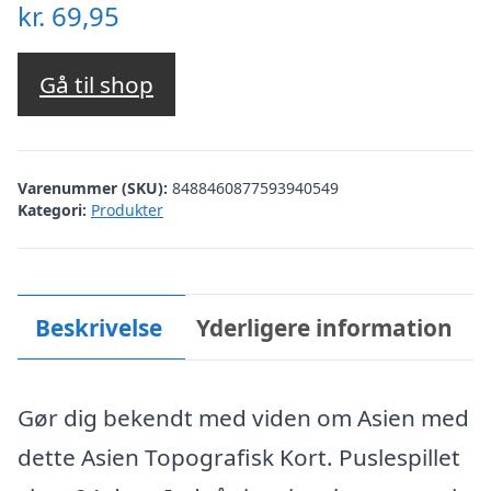
kr.
69,95
Gå til shop
Varenummer (SKU):
8488460877593940549
Kategori:
Produkter
Beskrivelse
Yderligere information
Gør dig bekendt med viden om Asien med
dette Asien Topografisk Kort. Puslespillet