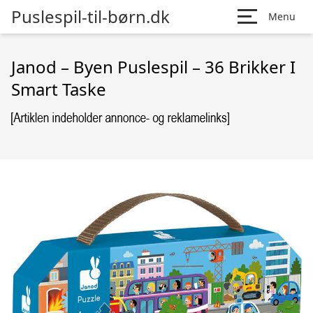
Puslespil-til-børn.dk
Menu
Janod – Byen Puslespil – 36 Brikker I
Smart Taske