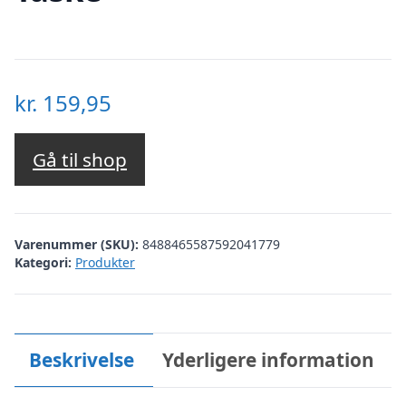
kr.
159,95
Gå til shop
Varenummer (SKU):
8488465587592041779
Kategori:
Produkter
Beskrivelse
Yderligere information