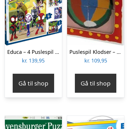
Educa – 4 Puslespil I Kuffert – 6-9-12-16 Brikker – Spidey & His Amazing Friends
Puslespil Klodser – Malle Mus – 4 Klodser
kr.
139,95
kr.
109,95
Gå til shop
Gå til shop