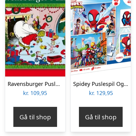
Ravensburger Puslespil – The Grinch – 100 Xxl Brikker
Spidey Puslespil Og Vendespil – Edukit 4-i-1 – Clementoni
kr.
109,95
kr.
129,95
Gå til shop
Gå til shop