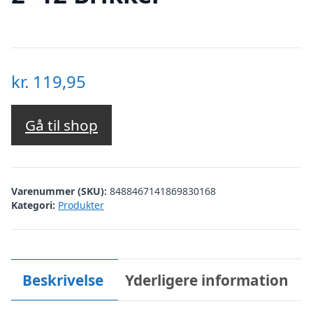
kr.
119,95
Gå til shop
Varenummer (SKU):
8488467141869830168
Kategori:
Produkter
Beskrivelse
Yderligere information