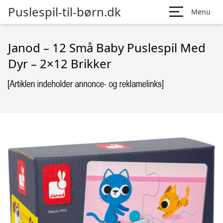
Puslespil-til-børn.dk
Menu
Janod – 12 Små Baby Puslespil Med
Dyr – 2×12 Brikker