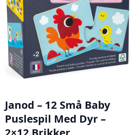
Janod – 12 Små Baby
Puslespil Med Dyr –
2×12 Brikker