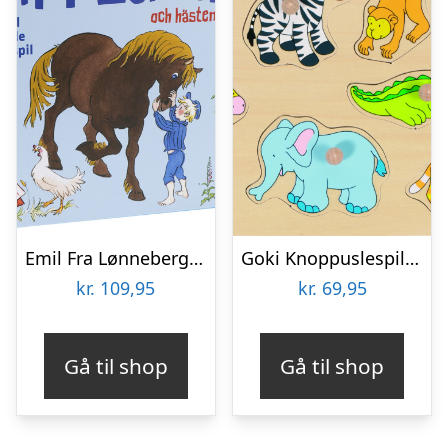
Emil Fra Lønneberg Gulvpuslespil
Goki Knoppuslespil – Zoo Dyr – Træ – 8 Brikker
kr.
109,95
kr.
69,95
Gå til shop
Gå til shop