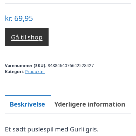
kr.
69,95
Gå til shop
Varenummer (SKU):
8488464076642528427
Kategori:
Produkter
Beskrivelse
Yderligere information
Et sødt puslespil med Gurli gris.