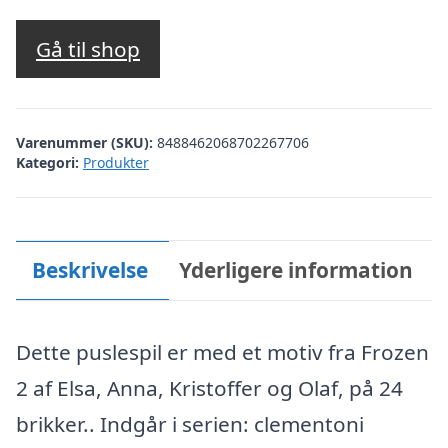
Gå til shop
Varenummer (SKU):
8488462068702267706
Kategori:
Produkter
Beskrivelse
Yderligere information
Dette puslespil er med et motiv fra Frozen
2 af Elsa, Anna, Kristoffer og Olaf, på 24
brikker.. Indgår i serien: clementoni