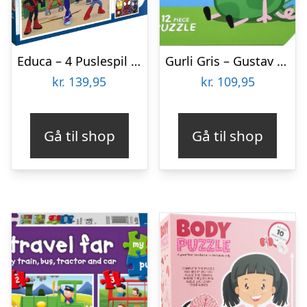
Educa – 4 Puslespil I Kuffert – 6-9-12-16 Brikker – Spidey & His Amazing Friends
Gurli Gris – Gustav Kuffert Med Puslespil
kr.
139,95
kr.
109,95
Gå til shop
Gå til shop