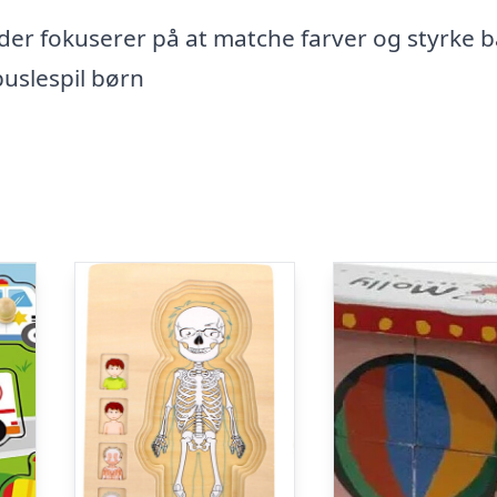
 der fokuserer på at matche farver og styrke b
puslespil børn