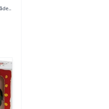
åde..