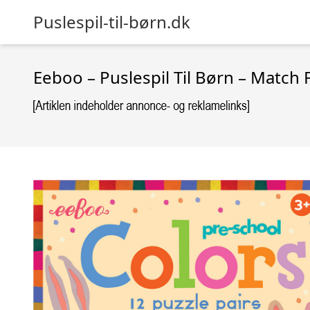
Puslespil-til-børn.dk
Eeboo – Puslespil Til Børn – Match 