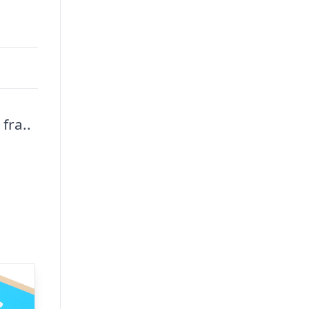
fra..