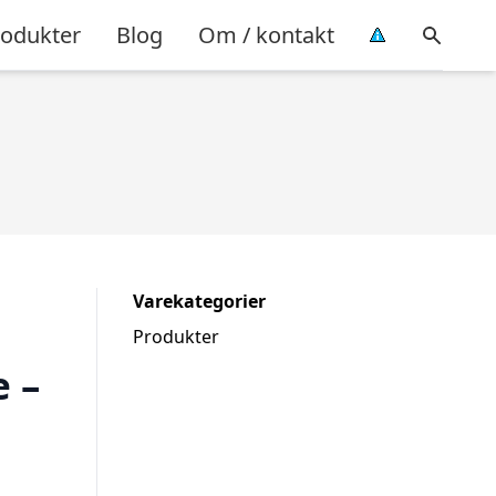
rodukter
Blog
Om / kontakt
Varekategorier
Produkter
æ –