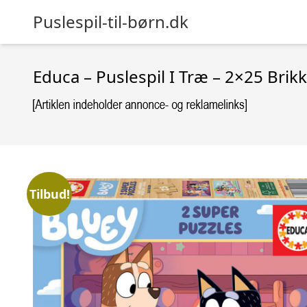
Puslespil-til-børn.dk
Educa – Puslespil I Træ – 2×25 Brikk
Tilbud!