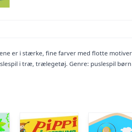
ene er i stærke, fine farver med flotte motiver 
slespil i træ, trælegetøj. Genre: puslespil børn