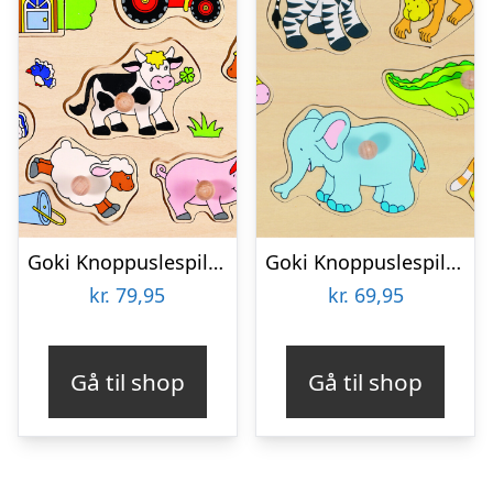
Goki Knoppuslespil – Bondegård – Træ – 9 Brikker
Goki Knoppuslespil – Zoo Dyr – Træ – 8 Brikker
kr.
79,95
kr.
69,95
Gå til shop
Gå til shop