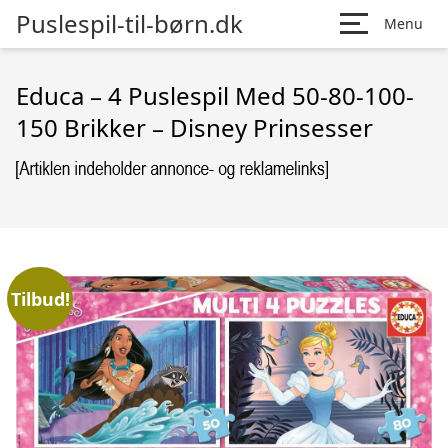
Puslespil-til-børn.dk
Menu
Educa – 4 Puslespil Med 50-80-100-
150 Brikker – Disney Prinsesser
Tilbud!