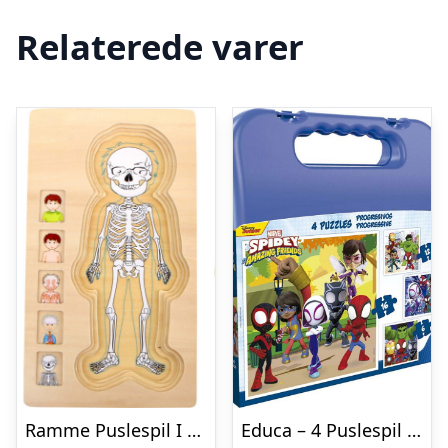
Relaterede varer
Ramme Puslespil I Træ – Anatomi – Dreng – Small Foot
Educa – 4 Puslespil I Kuffert – 6-9-12-16 Brikker – Spidey & His Amazing Friends