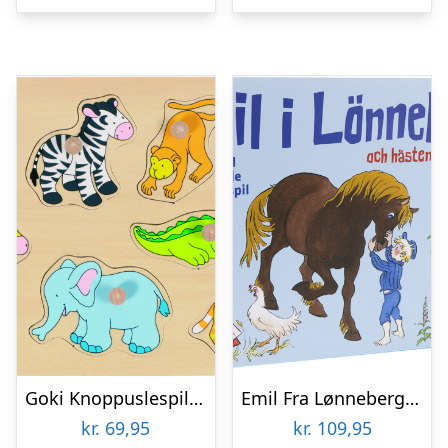
Goki Knoppuslespil – Zoo Dyr – Træ – 8 Brikker
Emil Fra Lønneberg Gulvpuslespil
kr.
69,95
kr.
109,95