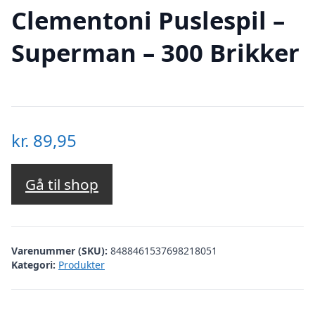
Clementoni Puslespil –
Superman – 300 Brikker
kr.
89,95
Gå til shop
Varenummer (SKU):
8488461537698218051
Kategori:
Produkter