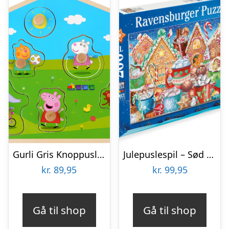
Gurli Gris Knoppuslespil – Træpuslespil Med Knopper
Julepuslespil – Sød Jul – 200 Xxl Brikker – Ravensburger
kr.
89,95
kr.
99,95
Gå til shop
Gå til shop