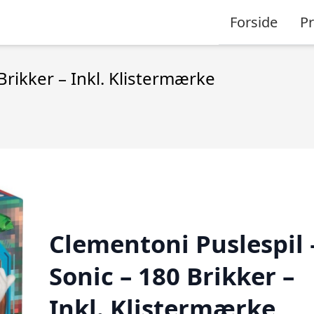
Forside
P
Brikker – Inkl. Klistermærke
Clementoni Puslespil 
Sonic – 180 Brikker –
Inkl. Klistermærke