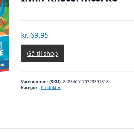
kr.
69,95
Gå til shop
Varenummer (SKU):
8488465170329391818
Kategori:
Produkter