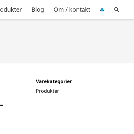
rodukter
Blog
Om / kontakt
Varekategorier
Produkter
–