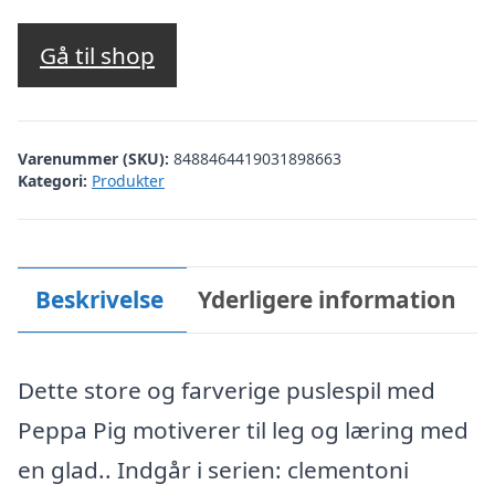
Gå til shop
Varenummer (SKU):
8488464419031898663
Kategori:
Produkter
Beskrivelse
Yderligere information
Dette store og farverige puslespil med
Peppa Pig motiverer til leg og læring med
en glad.. Indgår i serien: clementoni