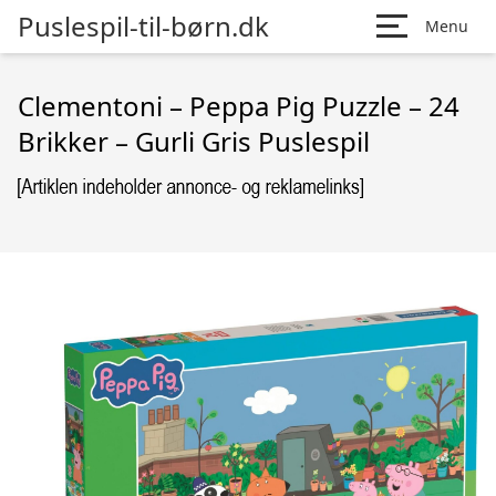
Puslespil-til-børn.dk
Menu
Clementoni – Peppa Pig Puzzle – 24
Brikker – Gurli Gris Puslespil