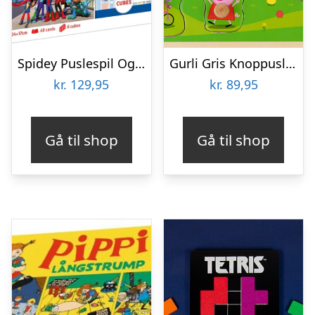
Spidey Puslespil Og Vendespil – Edukit 4-i-1 – Clementoni
Gurli Gris Knoppuslespil – Træpuslespil Med Knopper
kr.
129,95
kr.
89,95
Gå til shop
Gå til shop